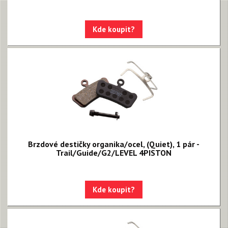
Kde koupit?
Brzdové destičky organika/ocel, (Quiet), 1 pár -
Trail/Guide/G2/LEVEL 4PISTON
Kde koupit?