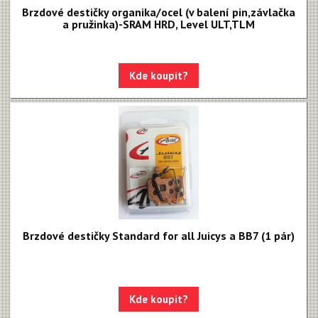
Brzdové destičky organika/ocel (v balení pin,závlačka
a pružinka)-SRAM HRD, Level ULT,TLM
Kde koupit?
Brzdové destičky Standard for all Juicys a BB7 (1 pár)
Kde koupit?