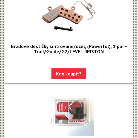
Brzdové destičky sintrované/ocel, (Powerful), 1 pár -
Trail/Guide/G2/LEVEL 4PISTON
Kde koupit?