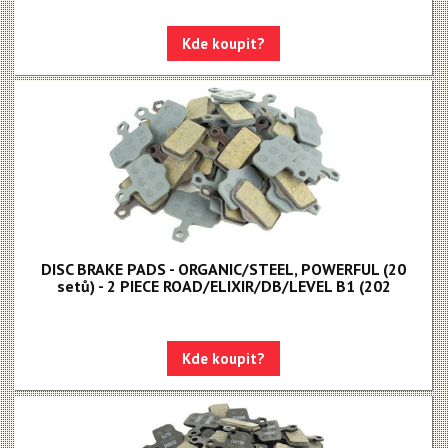
Kde koupit?
DISC BRAKE PADS - ORGANIC/STEEL, POWERFUL (20
setů) - 2 PIECE ROAD/ELIXIR/DB/LEVEL B1 (202
Kde koupit?