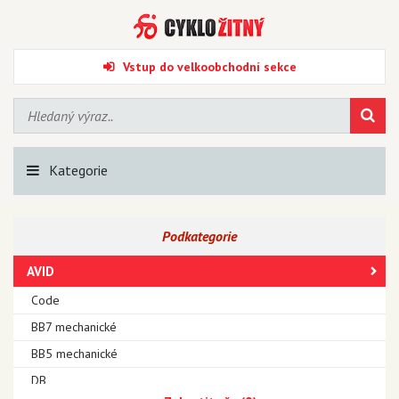
Vstup do velkoobchodní sekce
Kategorie
Podkategorie
AVID
Code
BB7 mechanické
BB5 mechanické
DB