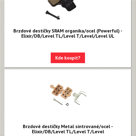
Brzdové destičky SRAM organika/ocel (Powerful) -
Elixir/DB/Level TL/Level T/Level/Level UL
Kde koupit?
Brzdové destičky Metal sintrované/ocel -
Elixir/DB/Level TL/Level T/Level