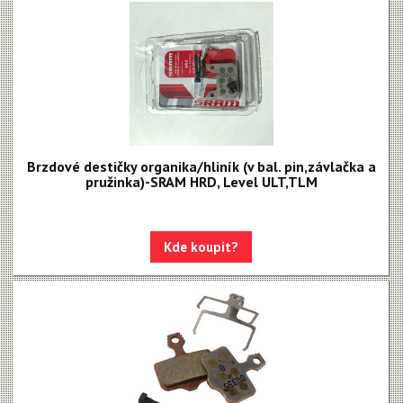
Brzdové destičky organika/hliník (v bal. pin,závlačka a
pružinka)-SRAM HRD, Level ULT,TLM
Kde koupit?