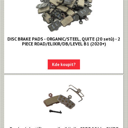
DISC BRAKE PADS - ORGANIC/STEEL, QUITE (20 setů) - 2
PIECE ROAD/ELIXIR/DB/LEVEL B1 (2020+)
Kde koupit?