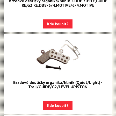
Brzdové destičky organika/hliník -CODE 2011+,GUIDE
RE,G2 RE,DB8/6/4,MOTIVE/6/4,MOTIVE
Kde koupit?
Brzdové destičky organika/hliník (Quiet/Light) -
Trail/GUIDE/G2/LEVEL 4PISTON
Kde koupit?