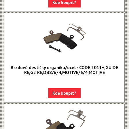
Kde koupit?
Brzdové destičky organika/ocel - CODE 2011+,GUIDE
RE,G2 RE,DB8/6/4,MOTIVE/6/4,MOTIVE
Kde koupit?