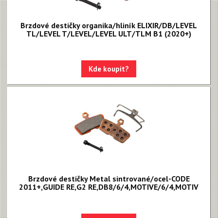
Brzdové destičky organika/hliník ELIXIR/DB/LEVEL
TL/LEVEL T/LEVEL/LEVEL ULT/TLM B1 (2020+)
Kde koupit?
Brzdové destičky Metal sintrované/ocel-CODE
2011+,GUIDE RE,G2 RE,DB8/6/4,MOTIVE/6/4,MOTIV