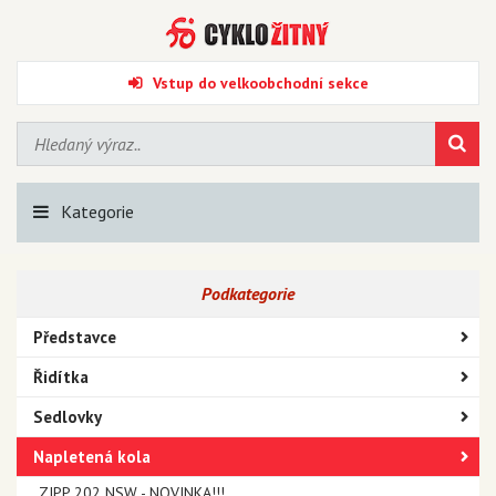
Vstup do velkoobchodní sekce
Kategorie
Podkategorie
Představce
Řidítka
Sedlovky
Napletená kola
ZIPP 202 NSW - NOVINKA!!!