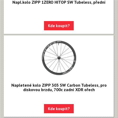
Napl.kolo ZIPP 1ZERO HITOP SW Tubeless, přední
Kde koupit?
Napletené kolo ZIPP 303 SW Carbon Tubeless, pro
diskovou brzdu, 700c zadní XDR ořech
Kde koupit?