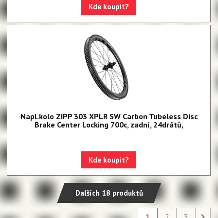
Kde koupit?
Napl.kolo ZIPP 303 XPLR SW Carbon Tubeless Disc
Brake Center Locking 700c, zadní, 24drátů,
Kde koupit?
Dalších 18 produktů
1
2
3