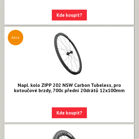
Kde koupit?
Akce
Napl. kolo ZIPP 202 NSW Carbon Tubeless, pro
kotoučové brzdy, 700c přední 20drátů 12x100mm
Kde koupit?