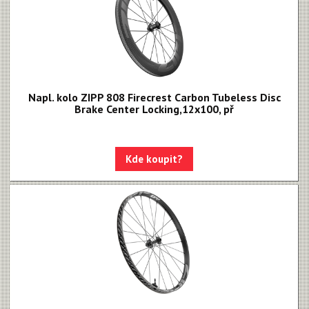
Napl. kolo ZIPP 808 Firecrest Carbon Tubeless Disc
Brake Center Locking,12x100, př
Kde koupit?