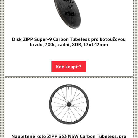
Disk ZIPP Super-9 Carbon Tubeless pro kotoučovou
brzdu, 700c, zadní, XDR, 12x142mm
Kde koupit?
Napletené kolo ZIPP 353 NSW Carbon Tubeless, pro