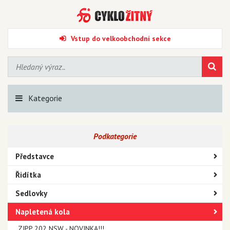
Vstup do velkoobchodní sekce
Kategorie
Podkategorie
Představce
Řidítka
Sedlovky
Napletená kola
ZIPP 202 NSW - NOVINKA!!!