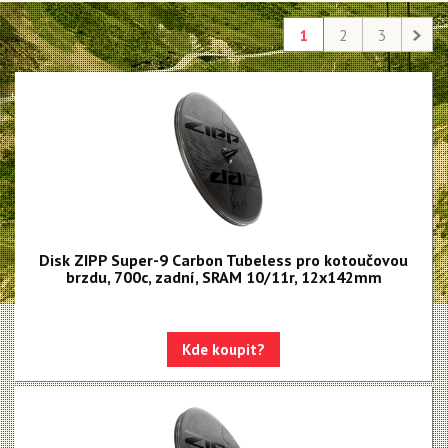
1
2
3
Disk ZIPP Super-9 Carbon Tubeless pro kotoučovou
brzdu, 700c, zadní, SRAM 10/11r, 12x142mm
Kde koupit?