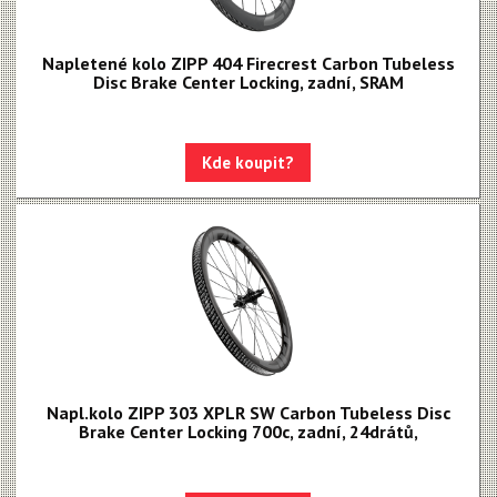
Napletené kolo ZIPP 404 Firecrest Carbon Tubeless
Disc Brake Center Locking, zadní, SRAM
Kde koupit?
Napl.kolo ZIPP 303 XPLR SW Carbon Tubeless Disc
Brake Center Locking 700c, zadní, 24drátů,