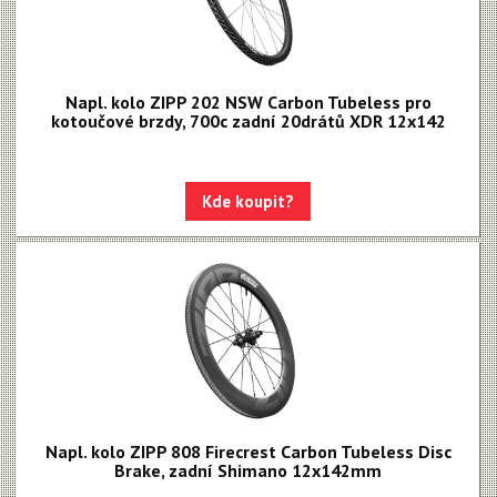
Napl. kolo ZIPP 202 NSW Carbon Tubeless pro
kotoučové brzdy, 700c zadní 20drátů XDR 12x142
Kde koupit?
Napl. kolo ZIPP 808 Firecrest Carbon Tubeless Disc
Brake, zadní Shimano 12x142mm