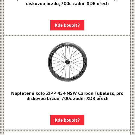
diskovou brzdu, 700c zadní, XDR ořech
Kde koupit?
Napletené kolo ZIPP 454 NSW Carbon Tubeless, pro
diskovou brzdu, 700c zadní XDR ořech
Kde koupit?