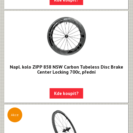
Napl. kolo ZIPP 858 NSW Carbon Tubeless Disc Brake
Center Locking 700c, přední
Kde koupit?
Akce