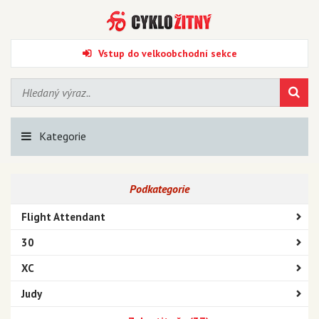
Vstup do velkoobchodní sekce
Kategorie
Podkategorie
Flight Attendant
30
XC
Judy