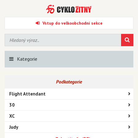
Vstup do velkoobchodní sekce
Kategorie
Podkategorie
Flight Attendant
30
XC
Judy