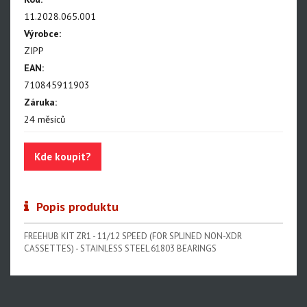
11.2028.065.001
Výrobce:
ZIPP
EAN:
710845911903
Záruka:
24 měsíců
Kde koupit?
Popis produktu
FREEHUB KIT ZR1 - 11/12 SPEED (FOR SPLINED NON-XDR
CASSETTES) - STAINLESS STEEL 61803 BEARINGS