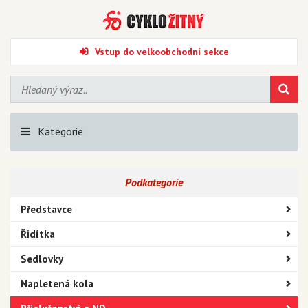
Vstup do velkoobchodní sekce
Kategorie
Podkategorie
Představce
Řidítka
Sedlovky
Napletená kola