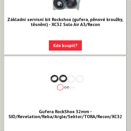
Základní servisní kit Rockshox (gufera, pěnové kroužky,
těsnění) - XC32 Solo Air A3/Recon
Kde koupit?
Gufera RockShox 32mm -
SID/Revelation/Reba/Argle/Sektor/TORA/Recon/XC32