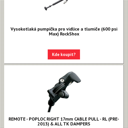
Vysokotlaká pumpička pro vidlice a tlumiče (600 psi
Max) RockShox
Kde koupit?
REMOTE - POPLOC RIGHT 17mm CABLE PULL - RL (PRE-
2013) & ALL TK DAMPERS