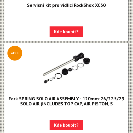
Servisní kit pro vidlici RockShox XC30
Kde koupit?
Akce
Fork SPRING SOLO AIR ASSEMBLY - 120mm-26/27.5/29
SOLO AIR (INCLUDES TOP CAP, AIR PISTON, S
Kde koupit?