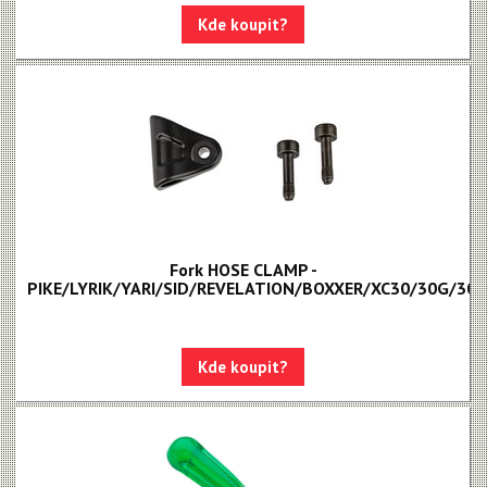
Kde koupit?
Fork HOSE CLAMP -
PIKE/LYRIK/YARI/SID/REVELATION/BOXXER/XC30/30G/30
Kde koupit?