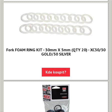
Fork FOAM RING KIT - 30mm X 5mm (QTY 20) - XC30/30
GOLD/30 SILVER
Kde koupit?