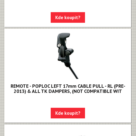
Kde koupit?
REMOTE - POPLOC LEFT 17mm CABLE PULL - RL (PRE-
2013) & ALL TK DAMPERS, (NOT COMPATIBLE WIT
Kde koupit?