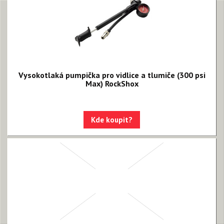
Vysokotlaká pumpička pro vidlice a tlumiče (300 psi
Max) RockShox
Kde koupit?