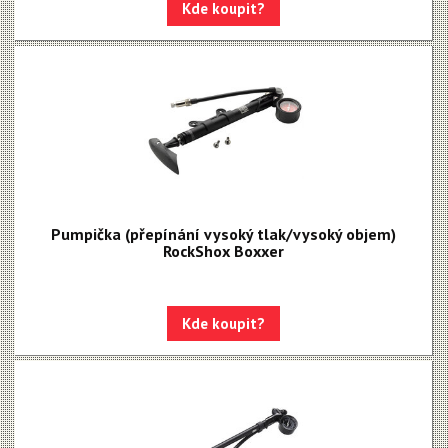
Kde koupit?
Pumpička (přepínání vysoký tlak/vysoký objem)
RockShox Boxxer
Kde koupit?