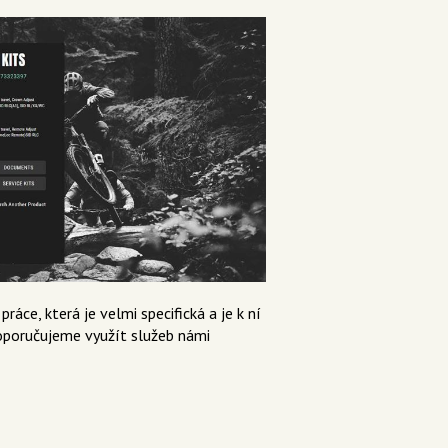
ráce, která je velmi specifická a je k ní
oporučujeme využít služeb námi