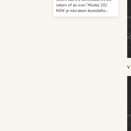
return of an icon." Model 202
NSW je návratem ikonického...
V