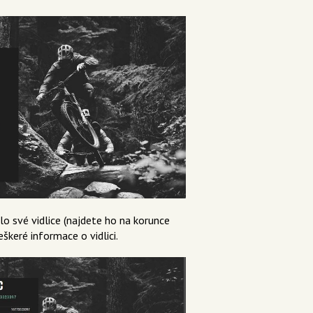
o své vidlice (najdete ho na korunce
keré informace o vidlici.