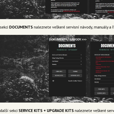
 sekci
DOCUMENTS
naleznete veškeré servisní návody, manuály a 
další sekci
SERVICE KITS + UPGRADE KITS
naleznete veškeré servis