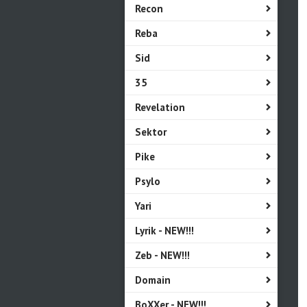
Recon
Reba
Sid
35
Revelation
Sektor
Pike
Psylo
Yari
Lyrik - NEW!!!
Zeb - NEW!!!
Domain
BoXXer - NEW!!!