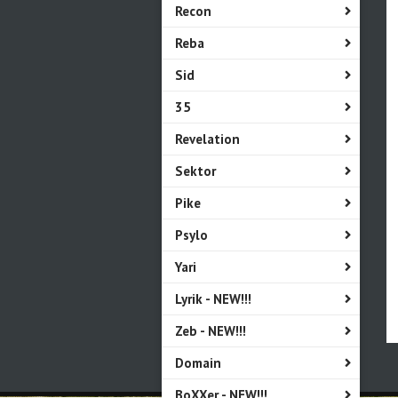
Recon
Reba
Sid
35
Revelation
Sektor
Pike
Psylo
Yari
Lyrik - NEW!!!
Zeb - NEW!!!
Domain
BoXXer - NEW!!!