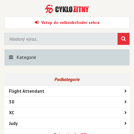
Vstup do velkoobchodní sekce
Kategorie
Podkategorie
Flight Attendant
30
XC
Judy