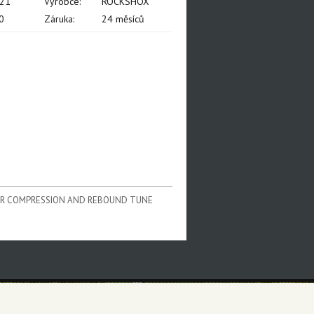
021
Výrobce:
ROCKSHOX
0
Záruka:
24 měsíců
FOR COMPRESSION AND REBOUND TUNE