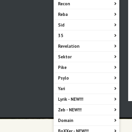
Recon
Reba
Sid
35
Revelation
Sektor
Pike
Psylo
Yari
Lyrik - NEW!!!
Zeb - NEW!!!
Domain
BoXXer - NEW!!!