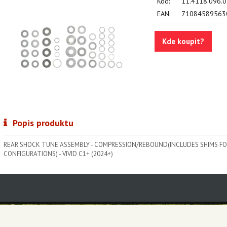
Kód:
11.4118.096.
EAN:
71084589563
Kde koupit?
Popis produktu
REAR SHOCK TUNE ASSEMBLY - COMPRESSION/REBOUND(INCLUDES SHIMS 
CONFIGURATIONS) - VIVID C1+ (2024+)