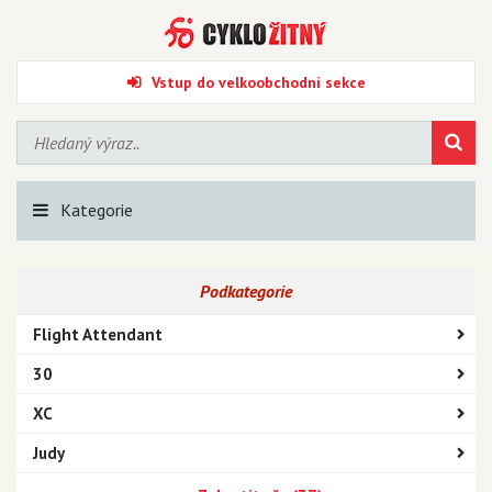
Vstup do velkoobchodní sekce
Kategorie
Podkategorie
Flight Attendant
30
XC
Judy