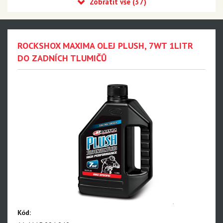
Recon
Reba
Sid
ROCKSHOX MAXIMA OLEJ PLUSH, 7WT 1LITR
35
DO ZADNÍCH TLUMIČŮ
Revelation
Sektor
Pike
Psylo
Yari
Lyrik - NEW!!!
Zeb - NEW!!!
Domain
Kód:
BoXXer - NEW!!!