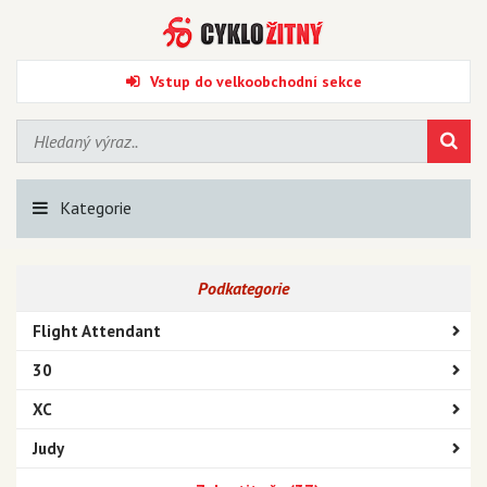
Vstup do velkoobchodní sekce
Kategorie
Podkategorie
Flight Attendant
30
XC
Judy