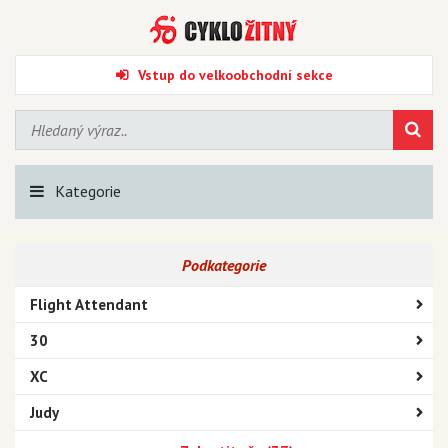
Vstup do velkoobchodní sekce
Kategorie
Podkategorie
Flight Attendant
30
XC
Judy