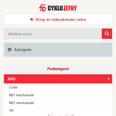
Vstup do velkoobchodní sekce
Kategorie
Podkategorie
AVID
Code
BB7 mechanické
BB5 mechanické
DB