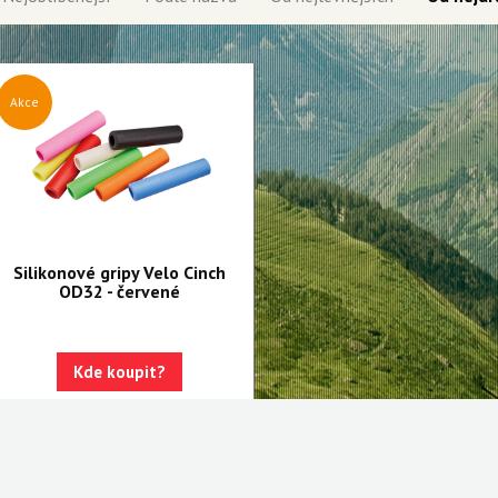
Akce
Silikonové gripy Velo Cinch
OD32 - červené
Kde koupit?