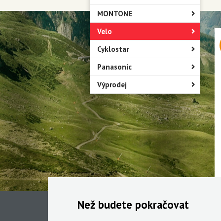
MONTONE
Velo
Cyklostar
Panasonic
Výprodej
Než budete pokračovat