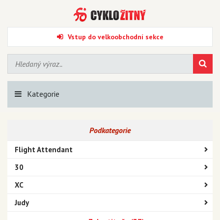
Vstup do velkoobchodní sekce
Kategorie
Podkategorie
Flight Attendant
30
XC
Judy