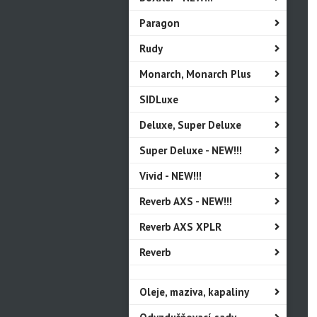
Paragon
Rudy
Monarch, Monarch Plus
SIDLuxe
Deluxe, Super Deluxe
Super Deluxe - NEW!!!
Vivid - NEW!!!
Reverb AXS - NEW!!!
Reverb AXS XPLR
Reverb
Oleje, maziva, kapaliny