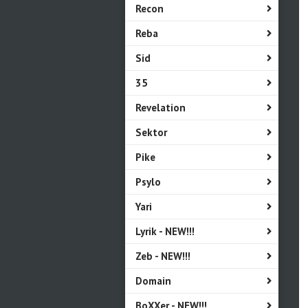
Recon
Reba
Sid
35
Revelation
Sektor
Pike
Psylo
Yari
Lyrik - NEW!!!
Zeb - NEW!!!
Domain
BoXXer - NEW!!!