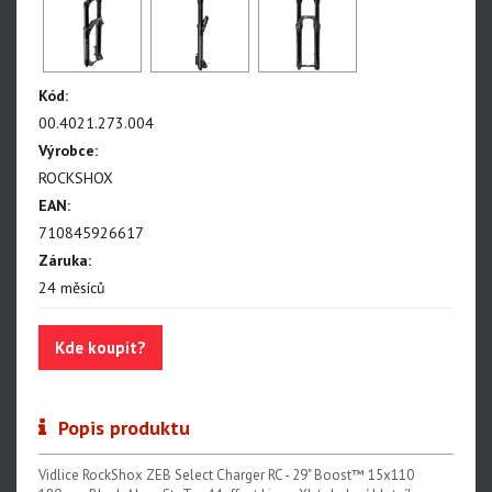
Kód:
00.4021.273.004
Výrobce:
ROCKSHOX
EAN:
710845926617
Záruka:
24 měsíců
Kde koupit?
Popis produktu
Vidlice RockShox ZEB Select Charger RC - 29" Boost™ 15x110