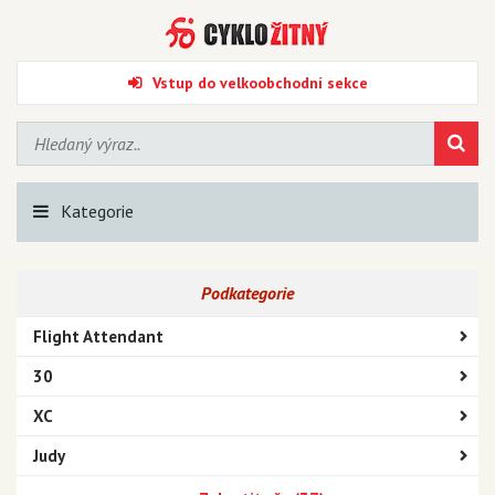
Vstup do velkoobchodní sekce
Kategorie
Podkategorie
Flight Attendant
30
XC
Judy