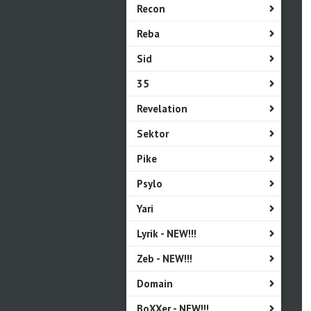
Recon
Reba
Sid
35
Revelation
Sektor
Pike
Psylo
Yari
Lyrik - NEW!!!
Zeb - NEW!!!
Domain
BoXXer - NEW!!!