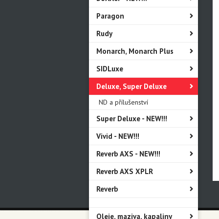
Paragon
Rudy
Monarch, Monarch Plus
SIDLuxe
Deluxe, Super Deluxe
ND a přílušenství
Super Deluxe - NEW!!!
Vivid - NEW!!!
Reverb AXS - NEW!!!
Reverb AXS XPLR
Reverb
Oleje, maziva, kapaliny