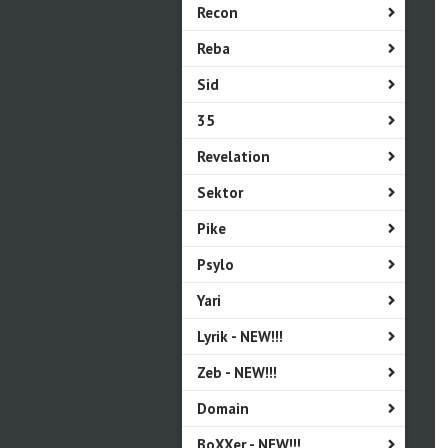
Recon
Reba
Sid
35
Revelation
Sektor
Pike
Psylo
Yari
Lyrik - NEW!!!
Zeb - NEW!!!
Domain
BoXXer - NEW!!!