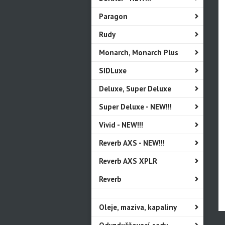
Paragon
Rudy
Monarch, Monarch Plus
SIDLuxe
Deluxe, Super Deluxe
Super Deluxe - NEW!!!
Vivid - NEW!!!
Reverb AXS - NEW!!!
Reverb AXS XPLR
Reverb
Oleje, maziva, kapaliny