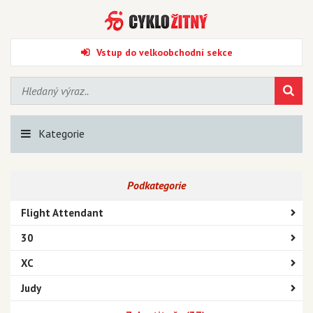
Vstup do velkoobchodní sekce
Kategorie
Podkategorie
Flight Attendant
30
XC
Judy