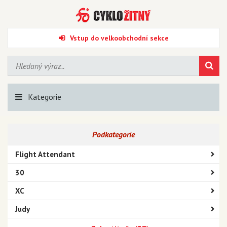
Vstup do velkoobchodní sekce
Kategorie
Podkategorie
Flight Attendant
30
XC
Judy