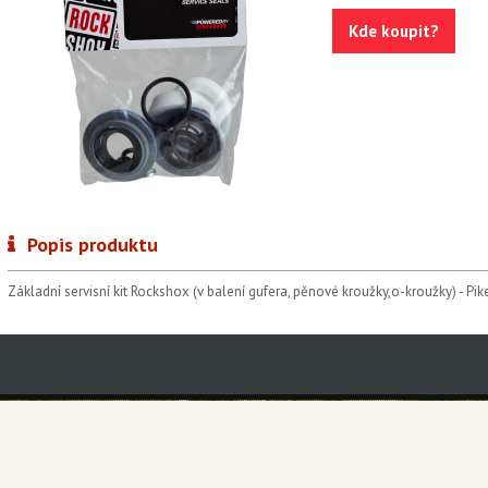
Kde koupit?
Popis produktu
Základní servisní kit Rockshox (v balení gufera, pěnové kroužky,o-kroužky) - Pik