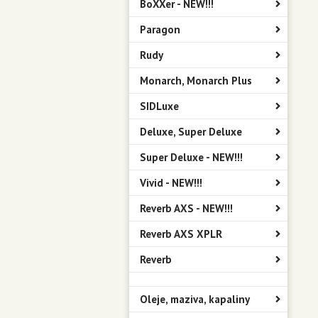
BoXXer - NEW!!!
Paragon
Rudy
Monarch, Monarch Plus
SIDLuxe
Deluxe, Super Deluxe
Super Deluxe - NEW!!!
Vivid - NEW!!!
Reverb AXS - NEW!!!
Reverb AXS XPLR
Reverb
Oleje, maziva, kapaliny