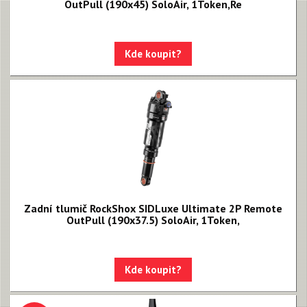
OutPull (190x45) SoloAir, 1Token,Re
Kde koupit?
Zadní tlumič RockShox SIDLuxe Ultimate 2P Remote
OutPull (190x37.5) SoloAir, 1Token,
Kde koupit?