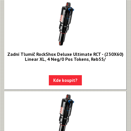
Zadní Tlumič RockShox Deluxe Ultimate RCT - (230X60)
Linear XL, 4 Neg/0 Pos Tokens, Reb55/
Kde koupit?