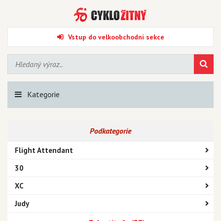
Vstup do velkoobchodní sekce
Kategorie
Podkategorie
Flight Attendant
30
XC
Judy