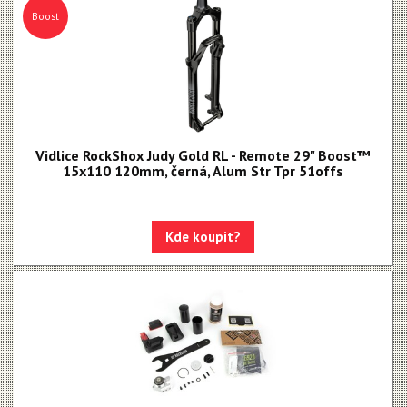
Boost
Vidlice RockShox Judy Gold RL - Remote 29" Boost™
15x110 120mm, černá, Alum Str Tpr 51offs
Kde koupit?