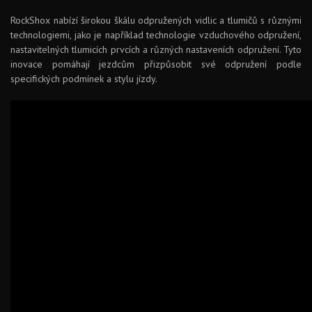
RockShox nabízí širokou škálu odpružených vidlic a tlumičů s různými
technologiemi, jako je například technologie vzduchového odpružení,
nastavitelných tlumicích prvcích a různých nastaveních odpružení. Tyto
inovace pomáhají jezdcům přizpůsobit své odpružení podle
specifických podmínek a stylu jízdy.