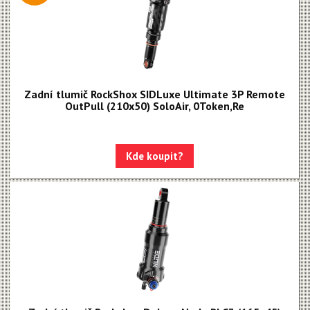
Zadní tlumič RockShox SIDLuxe Ultimate 3P Remote
OutPull (210x50) SoloAir, 0Token,Re
Kde koupit?