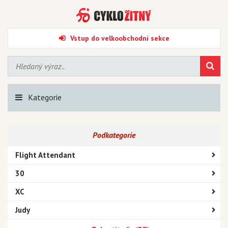
Vstup do velkoobchodní sekce
Kategorie
Podkategorie
Flight Attendant
30
XC
Judy