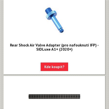
Rear Shock Air Valve Adapter (pro nafouknutí IFP) -
SIDLuxe A1+ (2020+)
Kde koupit?