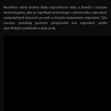
RockShox nabízí širokou škálu odpružených vidlic a tlumičů s různými
technologiemi, jako je například technologie vzduchového odpružení,
nastavitelných tlumicích prvcích a různých nastaveních odpružení. Tyto
inovace pomáhají jezdcům přizpůsobit své odpružení podle
specifických podmínek a stylu jízdy.