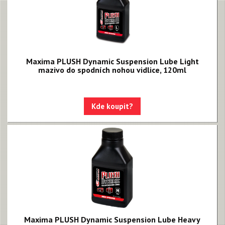
Upgrade kity
Nářadí, hustilky
Náhradní díly k vidlicím
Maxima PLUSH Dynamic Suspension Lube Light
Náhradní díly k tlumičům
mazivo do spodních nohou vidlice, 120ml
Náhradní díly k sedlovkám
Pevné osy
Kde koupit?
Blatníky
Maxima PLUSH Dynamic Suspension Lube Heavy