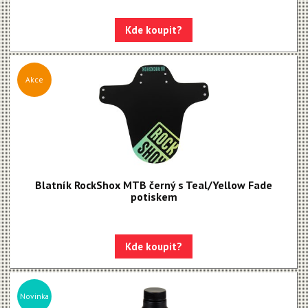
Kde koupit?
Akce
Blatník RockShox MTB černý s Teal/Yellow Fade
potiskem
Kde koupit?
Novinka