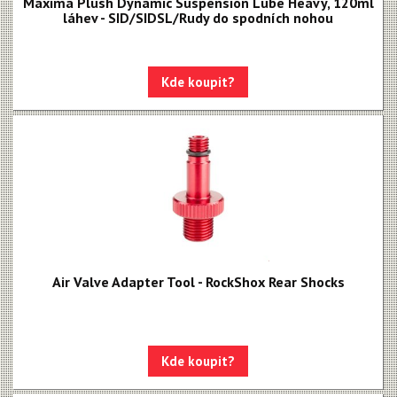
Maxima Plush Dynamic Suspension Lube Heavy, 120ml
láhev - SID/SIDSL/Rudy do spodních nohou
Kde koupit?
Air Valve Adapter Tool - RockShox Rear Shocks
Kde koupit?