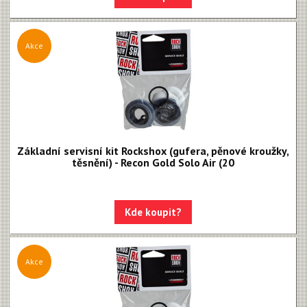
Akce
Základní servisní kit Rockshox (gufera, pěnové kroužky,
těsnění) - Recon Gold Solo Air (20
Kde koupit?
Akce