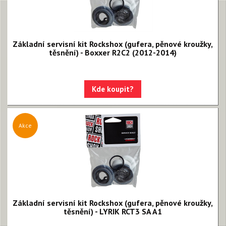
Základní servisní kit Rockshox (gufera, pěnové kroužky,
těsnění) - Boxxer R2C2 (2012-2014)
Kde koupit?
Akce
Základní servisní kit Rockshox (gufera, pěnové kroužky,
těsnění) - LYRIK RCT3 SA A1