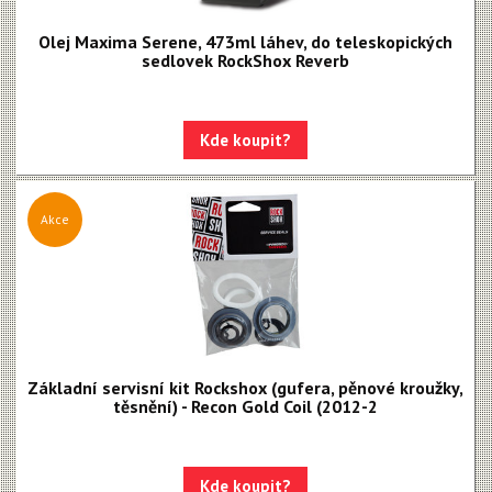
Olej Maxima Serene, 473ml láhev, do teleskopických
sedlovek RockShox Reverb
Kde koupit?
Akce
Základní servisní kit Rockshox (gufera, pěnové kroužky,
těsnění) - Recon Gold Coil (2012-2
Kde koupit?