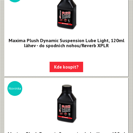
Maxima Plush Dynamic Suspension Lube Light, 120ml
láhev - do spodních nohou/Reverb XPLR
Kde koupit?
Novinka