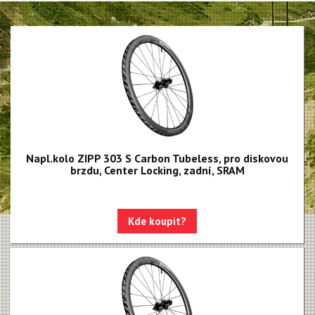
Napl.kolo ZIPP 303 S Carbon Tubeless, pro diskovou
brzdu, Center Locking, zadní, SRAM
Kde koupit?