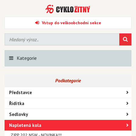
Vstup do velkoobchodní sekce
Kategorie
Podkategorie
Představce
Řidítka
Sedlovky
Napletená kola
ZIPP 202 NSW - NOVINKA!!!