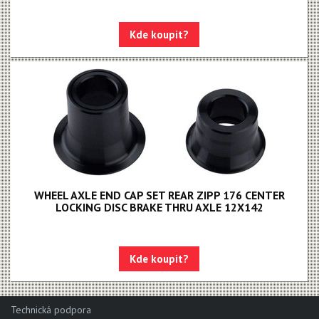
Kde koupit?
WHEEL AXLE END CAP SET REAR ZIPP 176 CENTER
LOCKING DISC BRAKE THRU AXLE 12X142
Kde koupit?
Technická podpora