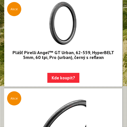
Bezdušové ventilky
Akce
Plášť Pirelli Angel™ GT Urban, 62-559, HyperBELT
5mm, 60 tpi, Pro (urban), černý s reflexn
Kde koupit?
Akce