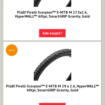
Plášť Pirelli Scorpion™ E-MTB M 27.5x2.6,
HyperWALL™ 60tpi, SmartGRIP Gravity, Gold
Kde koupit?
Akce
Plášť Pirelli Scorpion™ E-MTB M 29 x 2.6, HyperWALL™
60tpi, SmartGRIP Gravity, Gold