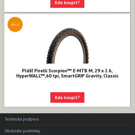
Kde koupit?
Akce
Plášť Pirelli Scorpion™ E-MTB M, 29 x 2.6,
HyperWALL™,60 tpi, SmartGRIP Gravity, Classic
Kde koupit?
Technická podpora
Obchodní podmínky