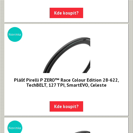
Kde koupit?
Novinka
Plášť Pirelli P ZERO™ Race Colour Edition 28-622,
TechBELT, 127 TPI, SmartEVO, Celeste
Kde koupit?
Novinka