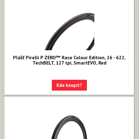
Plášť Pirelli P ZERO™ Race Colour Edition, 26 - 622,
TechBELT, 127 tpi, SmartEVO, Red
Kde koupit?