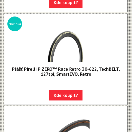
Kde koupit?
Novinka
Plášť Pirelli P ZERO™ Race Retro 30-622, TechBELT,
127tpi, SmartEVO, Retro
Kde koupit?