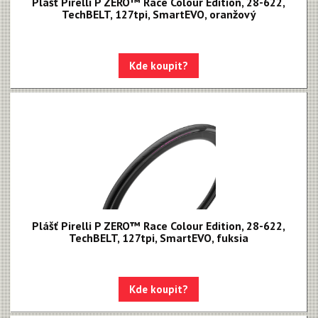
Plášť Pirelli P ZERO™ Race Colour Edition, 28-622,
TechBELT, 127tpi, SmartEVO, oranžový
Kde koupit?
Plášť Pirelli P ZERO™ Race Colour Edition, 28-622,
TechBELT, 127tpi, SmartEVO, fuksia
Kde koupit?