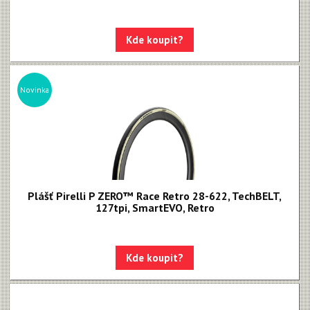
Kde koupit?
Novinka
Plášť Pirelli P ZERO™ Race Retro 28-622, TechBELT,
127tpi, SmartEVO, Retro
Kde koupit?