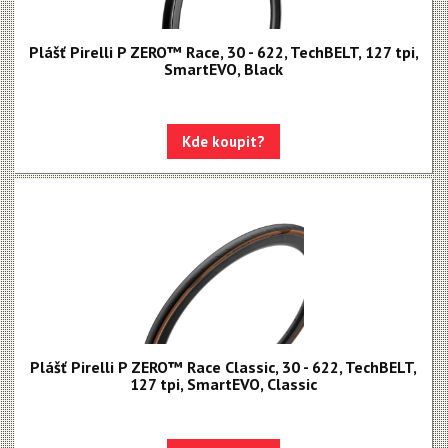
Plášť Pirelli P ZERO™ Race, 30 - 622, TechBELT, 127 tpi,
SmartEVO, Black
Kde koupit?
Plášť Pirelli P ZERO™ Race Classic, 30 - 622, TechBELT,
127 tpi, SmartEVO, Classic