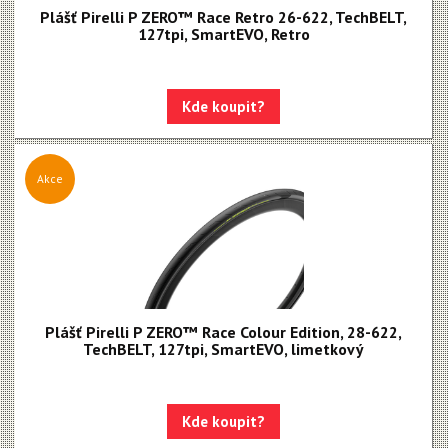
Plášť Pirelli P ZERO™ Race Retro 26-622, TechBELT,
127tpi, SmartEVO, Retro
Kde koupit?
Akce
Plášť Pirelli P ZERO™ Race Colour Edition, 28-622,
TechBELT, 127tpi, SmartEVO, limetkový
Kde koupit?