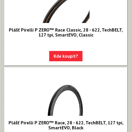
Plášť Pirelli P ZERO™ Race Classic, 28 - 622, TechBELT,
127 tpi, SmartEVO, Classic
Kde koupit?
Plášť Pirelli P ZERO™ Race, 28 - 622, TechBELT, 127 tpi,
SmartEVO, Black