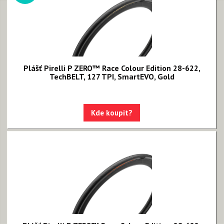
Plášť Pirelli P ZERO™ Race Colour Edition 28-622,
TechBELT, 127 TPI, SmartEVO, Gold
Kde koupit?