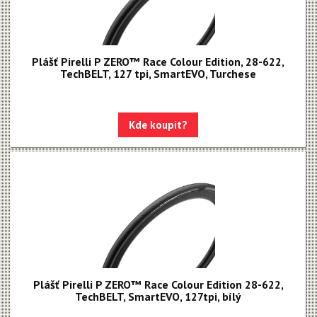
Plášť Pirelli P ZERO™ Race Colour Edition, 28-622,
TechBELT, 127 tpi, SmartEVO, Turchese
Kde koupit?
Plášť Pirelli P ZERO™ Race Colour Edition 28-622,
TechBELT, SmartEVO, 127tpi, bílý