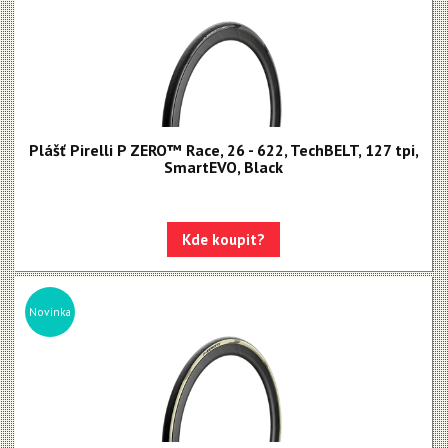
Plášť Pirelli P ZERO™ Race, 26 - 622, TechBELT, 127 tpi,
SmartEVO, Black
Kde koupit?
Novinka