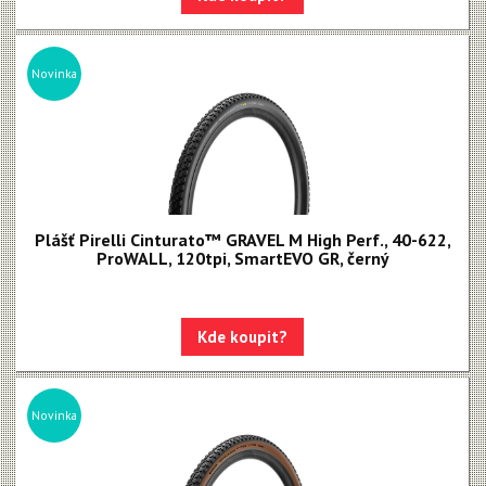
Novinka
Plášť Pirelli Cinturato™ GRAVEL M High Perf., 40-622,
ProWALL, 120tpi, SmartEVO GR, černý
Kde koupit?
Novinka