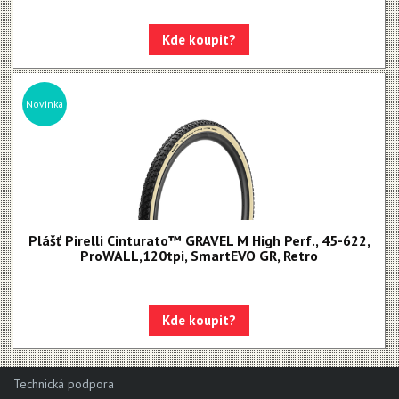
Kde koupit?
Novinka
Plášť Pirelli Cinturato™ GRAVEL M High Perf., 45-622,
ProWALL,120tpi, SmartEVO GR, Retro
Kde koupit?
Technická podpora