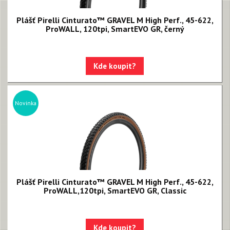
Plášť Pirelli Cinturato™ GRAVEL M High Perf., 45-622,
ProWALL, 120tpi, SmartEVO GR, černý
Kde koupit?
Novinka
Plášť Pirelli Cinturato™ GRAVEL M High Perf., 45-622,
ProWALL,120tpi, SmartEVO GR, Classic
Kde koupit?