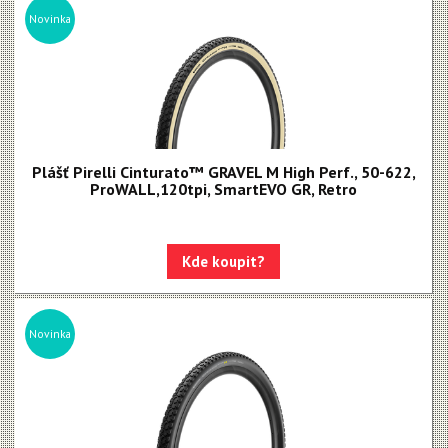
Novinka
Plášť Pirelli Cinturato™ GRAVEL M High Perf., 50-622,
ProWALL,120tpi, SmartEVO GR, Retro
Kde koupit?
Novinka