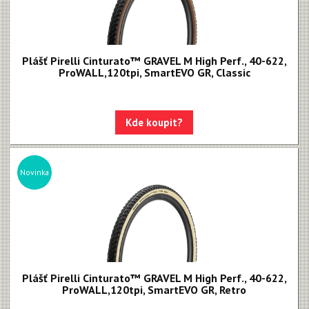
Plášť Pirelli Cinturato™ GRAVEL M High Perf., 40-622,
ProWALL,120tpi, SmartEVO GR, Classic
Kde koupit?
Novinka
Plášť Pirelli Cinturato™ GRAVEL M High Perf., 40-622,
ProWALL,120tpi, SmartEVO GR, Retro