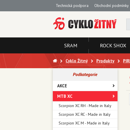
Technická podpora
Obchodní podmínky
SRAM
ROCK SHOX
Cyklo Žitný
Produkty
PIR
Podkategorie
AKCE
MTB XC
Scorpion XC RH - Made in Italy
Scorpion XC RC - Made in Italy
Scorpion XC M - Made in Italy