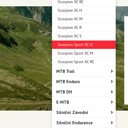
Scorpion XC RC
Scorpion XC H
Scorpion XC M
Scorpion XC R
Scorpion XC S
Scorpion Sport XC H
Scorpion Sport XC M
Scorpion Sport XC RC
MTB Trail
MTB Enduro
MTB DH
E-MTB
Silniční Závodní
Silniční Endurance