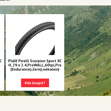
C
Plášť Pirelli Scorpion Sport XC
H, 29 x 2.4,ProWALL,60tpi,Pro
(Endurance),černý,nebalený
Kde koupit?