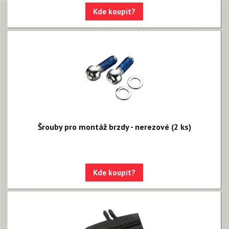
Kde koupit?
Šrouby pro montáž brzdy - nerezové (2 ks)
Kde koupit?