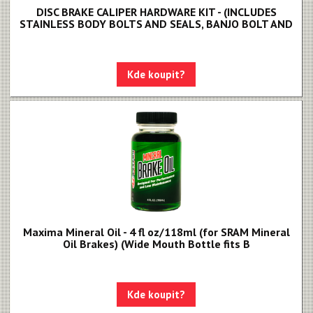
DISC BRAKE CALIPER HARDWARE KIT - (INCLUDES
STAINLESS BODY BOLTS AND SEALS, BANJO BOLT AND
Kde koupit?
Maxima Mineral Oil - 4 fl oz/118ml (for SRAM Mineral
Oil Brakes) (Wide Mouth Bottle fits B
Kde koupit?