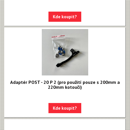
Kde koupit?
Adaptér POST - 20 P 2 (pro použití pouze s 200mm a
220mm kotouči)
Kde koupit?