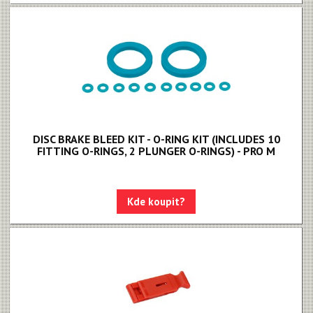
DISC BRAKE BLEED KIT - O-RING KIT (INCLUDES 10
FITTING O-RINGS, 2 PLUNGER O-RINGS) - PRO M
Kde koupit?