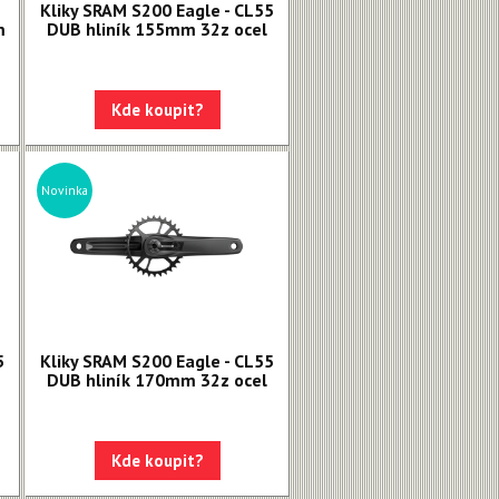
Kliky SRAM S200 Eagle - CL55
m
DUB hliník 155mm 32z ocel
Kde koupit?
Novinka
5
Kliky SRAM S200 Eagle - CL55
DUB hliník 170mm 32z ocel
Kde koupit?