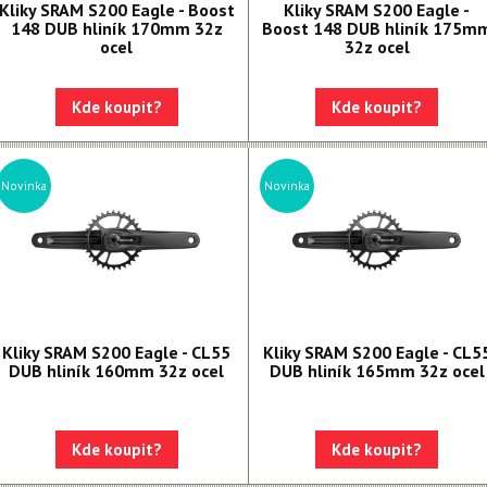
Kliky SRAM S200 Eagle - Boost
Kliky SRAM S200 Eagle -
148 DUB hliník 170mm 32z
Boost 148 DUB hliník 175m
ocel
32z ocel
Kde koupit?
Kde koupit?
Novinka
Novinka
Kliky SRAM S200 Eagle - CL55
Kliky SRAM S200 Eagle - CL5
DUB hliník 160mm 32z ocel
DUB hliník 165mm 32z ocel
Kde koupit?
Kde koupit?