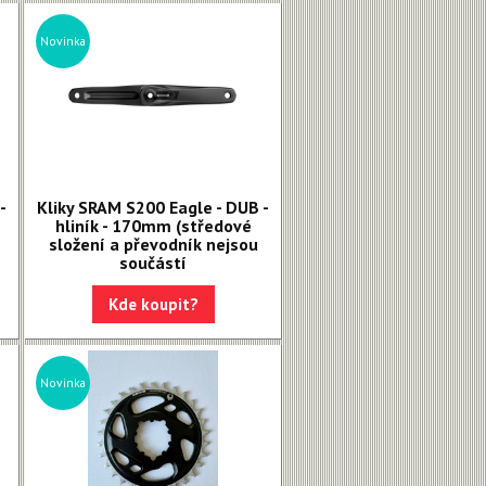
Novinka
-
Kliky SRAM S200 Eagle - DUB -
hliník - 170mm (středové
složení a převodník nejsou
součástí
Kde koupit?
Novinka