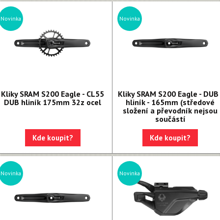
Novinka
Novinka
Kliky SRAM S200 Eagle - CL55
Kliky SRAM S200 Eagle - DUB 
DUB hliník 175mm 32z ocel
hliník - 165mm (středové
složení a převodník nejsou
součástí
Kde koupit?
Kde koupit?
Novinka
Novinka