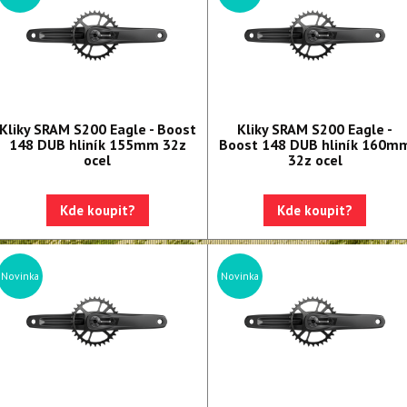
Kliky SRAM S200 Eagle - Boost
Kliky SRAM S200 Eagle -
148 DUB hliník 155mm 32z
Boost 148 DUB hliník 160m
ocel
32z ocel
Kde koupit?
Kde koupit?
Novinka
Novinka