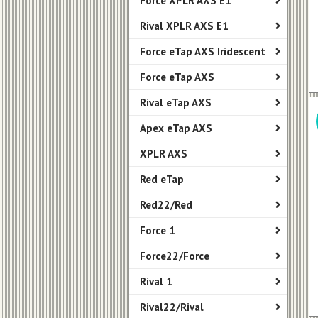
Force XPLR AXS E1
Rival XPLR AXS E1
Force eTap AXS Iridescent
Force eTap AXS
Rival eTap AXS
Apex eTap AXS
XPLR AXS
Red eTap
Red22/Red
Force 1
Force22/Force
Rival 1
Rival22/Rival