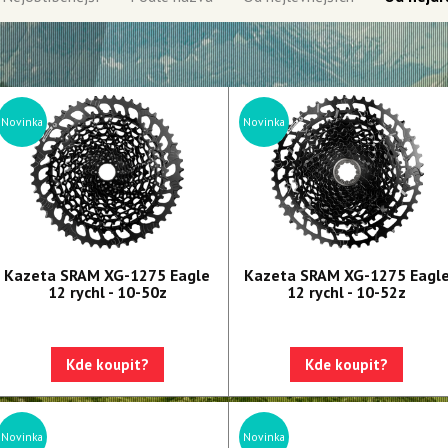
Novinka
Novinka
Kazeta SRAM XG-1275 Eagle
Kazeta SRAM XG-1275 Eagl
12 rychl - 10-50z
12 rychl - 10-52z
Kde koupit?
Kde koupit?
Novinka
Novinka