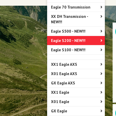
Eagle 70 Transmission
XX DH Transmission -
NEW!!!
Eagle S500 - NEW!!!
Eagle S200 - NEW!!!
Eagle S100 - NEW!!!
XX1 Eagle AXS
X01 Eagle AXS
GX Eagle AXS
XX1 Eagle
X01 Eagle
GX Eagle