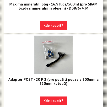
Maxima minerální olej - 16.9 fl oz/500ml (pro SRAM
brzdy s minerálním olejem) - DB8/6/4, M
Kde koupit?
Adaptér POST - 20 P 2 (pro použití pouze s 200mm a
220mm kotouči)
Kde koupit?