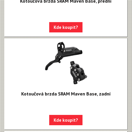
Kotoučová brzda SRAM Maven Base, přední
Kde koupit?
Kotoučová brzda SRAM Maven Base, zadní
Kde koupit?