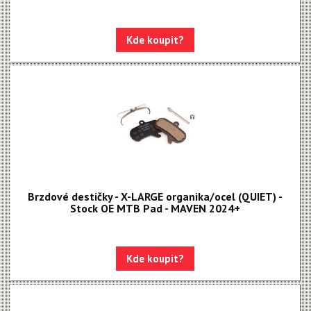
Kde koupit?
Brzdové destičky - X-LARGE organika/ocel (QUIET) -
Stock OE MTB Pad - MAVEN 2024+
Kde koupit?