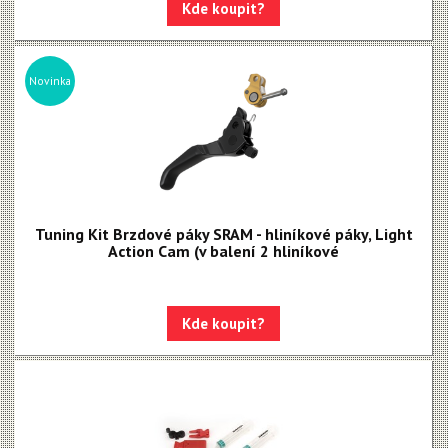
Kde koupit?
Novinka
Tuning Kit Brzdové páky SRAM - hliníkové páky, Light
Action Cam (v balení 2 hliníkové
Kde koupit?