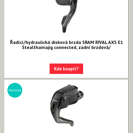
Řadící/hydraulická disková brzda SRAM RIVAL AXS E1
Stealthamajig connected, zadní brzdová/
Kde koupit?
Novinka