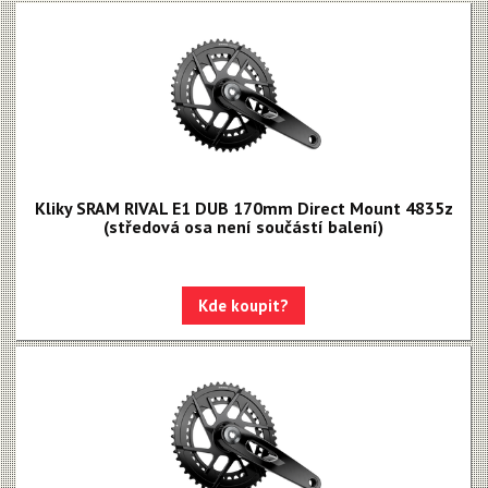
Kliky SRAM RIVAL E1 DUB 170mm Direct Mount 4835z
(středová osa není součástí balení)
Kde koupit?