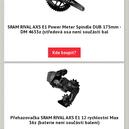
SRAM RIVAL AXS E1 Power Meter Spindle DUB 175mm -
DM 4633z (středová osa není součástí bal
Kde koupit?
Přehazovačka SRAM RIVAL AXS E1 12 rychlostní Max
36z (baterie není součástí balení)