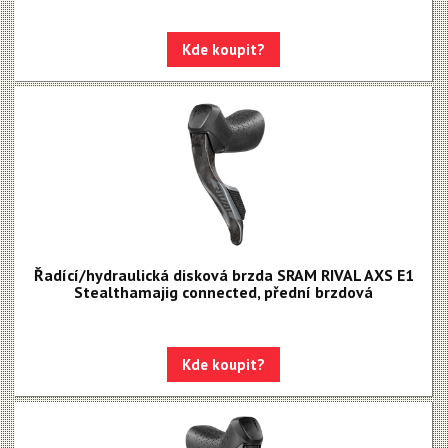
Kde koupit?
Řadící/hydraulická disková brzda SRAM RIVAL AXS E1
Stealthamajig connected, přední brzdová
Kde koupit?