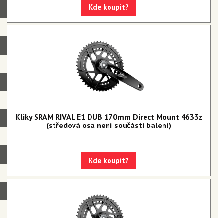
Kde koupit?
Kliky SRAM RIVAL E1 DUB 170mm Direct Mount 4633z
(středová osa není součástí balení)
Kde koupit?