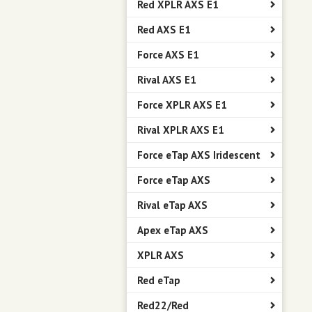
Red XPLR AXS E1
Red AXS E1
Force AXS E1
Rival AXS E1
Force XPLR AXS E1
Rival XPLR AXS E1
Force eTap AXS Iridescent
Force eTap AXS
Rival eTap AXS
Apex eTap AXS
XPLR AXS
Red eTap
Red22/Red