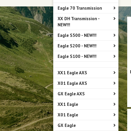
Eagle 70 Transmission
XX DH Transmission -
NEW!!!
Eagle S500 - NEW!!!
Eagle S200 - NEW!!!
Eagle S100 - NEW!!!
XX1 Eagle AXS
X01 Eagle AXS
GX Eagle AXS
XX1 Eagle
X01 Eagle
GX Eagle