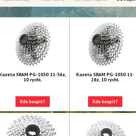
Kazeta SRAM PG-1030 11-36z,
Kazeta SRAM PG-1030 11-
10 rychl.
28z, 10 rychl.
Kde koupit?
Kde koupit?