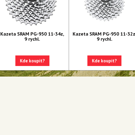
Kazeta SRAM PG-950 11-34z,
Kazeta SRAM PG-950 11-32z
9 rychl.
9 rychl.
Kde koupit?
Kde koupit?