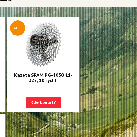
Akce
Kazeta SRAM PG-1030 11-
32z, 10 rychl.
Kde koupit?