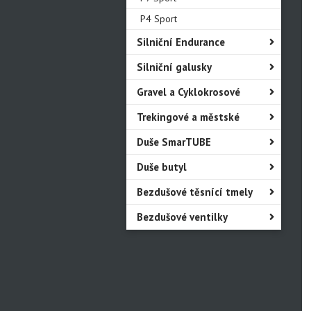
P4 Sport
Silniční Endurance
Silniční galusky
Gravel a Cyklokrosové
Trekingové a městské
Duše SmarTUBE
Duše butyl
Bezdušové těsnící tmely
Bezdušové ventilky