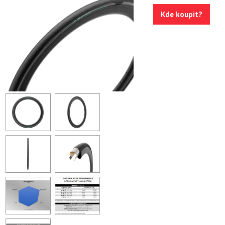
Kde koupit?