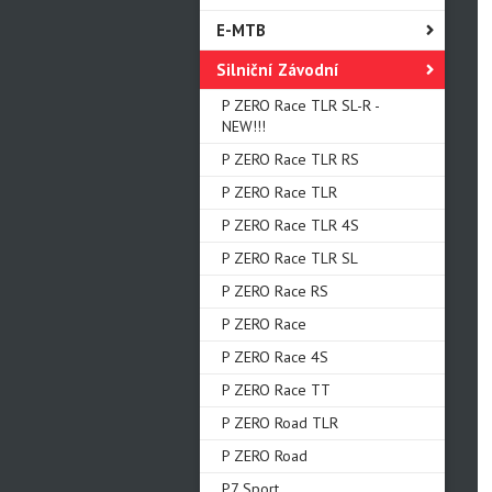
E-MTB
Silniční Závodní
P ZERO Race TLR SL-R -
NEW!!!
P ZERO Race TLR RS
P ZERO Race TLR
P ZERO Race TLR 4S
P ZERO Race TLR SL
P ZERO Race RS
P ZERO Race
P ZERO Race 4S
P ZERO Race TT
P ZERO Road TLR
P ZERO Road
P7 Sport