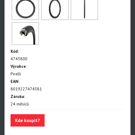
Kód:
4743800
Výrobce:
Pirelli
EAN:
8019227474381
Záruka:
24 měsíců
Kde koupit?