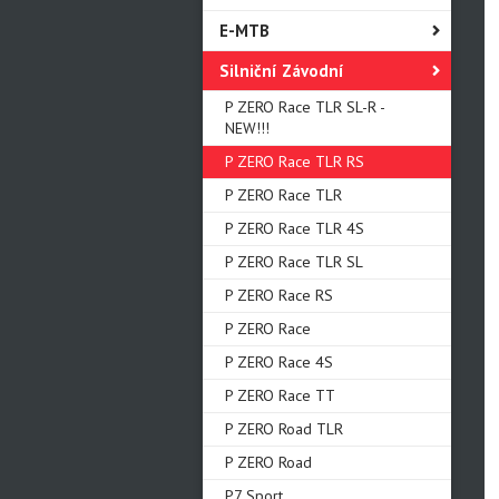
E-MTB
Silniční Závodní
P ZERO Race TLR SL-R -
NEW!!!
P ZERO Race TLR RS
P ZERO Race TLR
P ZERO Race TLR 4S
P ZERO Race TLR SL
P ZERO Race RS
P ZERO Race
P ZERO Race 4S
P ZERO Race TT
P ZERO Road TLR
P ZERO Road
P7 Sport