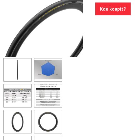
Kde koupit?