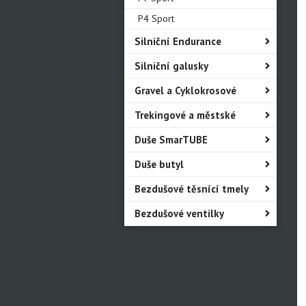
P4 Sport
Silniční Endurance
Silniční galusky
Gravel a Cyklokrosové
Trekingové a městské
Duše SmarTUBE
Duše butyl
Bezdušové těsnící tmely
Bezdušové ventilky