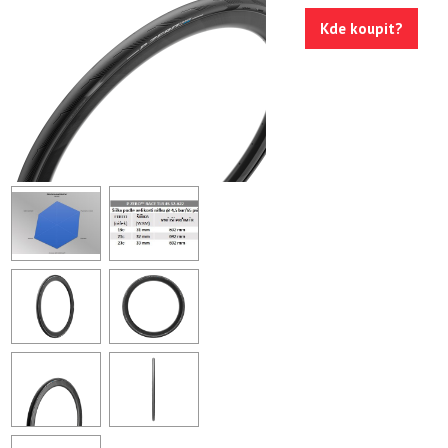
Kde koupit?