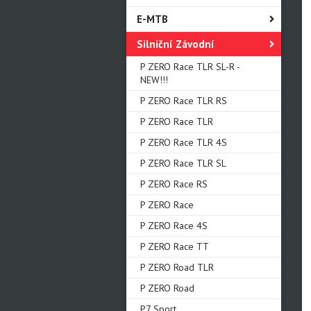
E-MTB
Silniční Závodní
P ZERO Race TLR SL-R -
NEW!!!
P ZERO Race TLR RS
P ZERO Race TLR
P ZERO Race TLR 4S
P ZERO Race TLR SL
P ZERO Race RS
P ZERO Race
P ZERO Race 4S
P ZERO Race TT
P ZERO Road TLR
P ZERO Road
P7 Sport