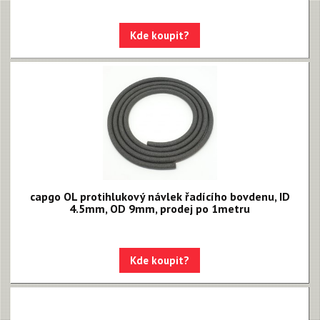
Kde koupit?
capgo OL protihlukový návlek řadícího bovdenu, ID
4.5mm, OD 9mm, prodej po 1metru
Kde koupit?