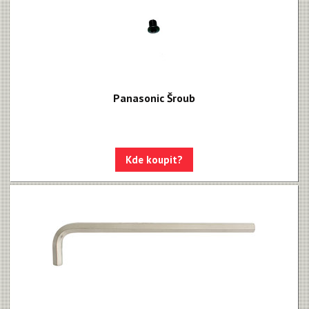
Panasonic Šroub
Kde koupit?