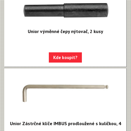
Unior výměnné čepy nýtovač, 2 kusy
Kde koupit?
Unior Zástrčné klíče IMBUS prodloužené s kuličkou, 4