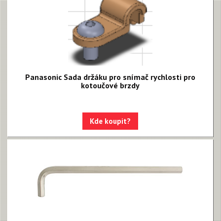
Panasonic Sada držáku pro snímač rychlosti pro
kotoučové brzdy
Kde koupit?