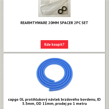
REARMTHWARE 20MM SPACER 2PC SET
Kde koupit?
capgo OL protihlukový návlek brzdového bovdenu, ID
5.5mm, OD 11mm, prodej po 1 metru