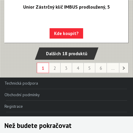
Unior Zástrčný klíč IMBUS prodloužený, 5
Kde koupit?
Dalších 18 produktů
1
2
3
4
5
6
...
Technická podpora
Obchodní podmínky
Registrace
Reklamace
Než budete pokračovat
Kde nakoupit