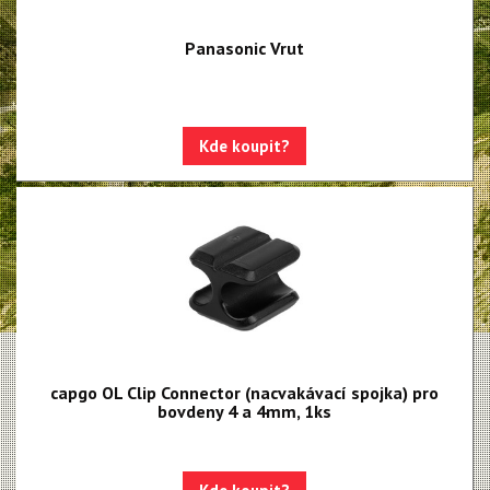
Panasonic Vrut
Kde koupit?
capgo OL Clip Connector (nacvakávací spojka) pro
bovdeny 4 a 4mm, 1ks