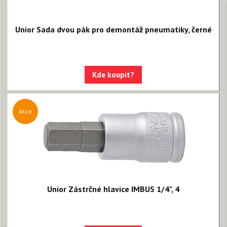
Unior Sada dvou pák pro demontáž pneumatiky, černé
Kde koupit?
Akce
Unior Zástrčné hlavice IMBUS 1/4", 4