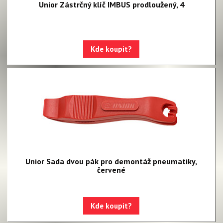
Unior Zástrčný klíč IMBUS prodloužený, 4
Kde koupit?
Unior Sada dvou pák pro demontáž pneumatiky,
červené
Kde koupit?