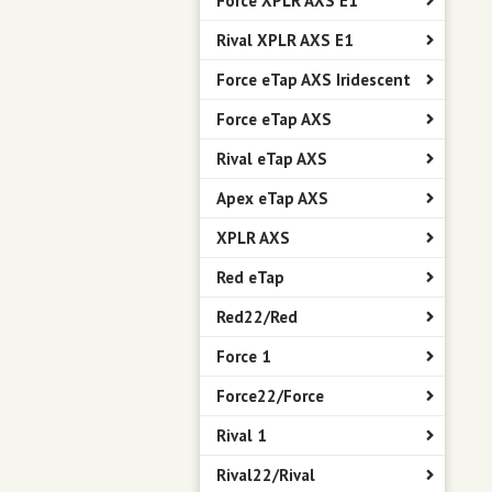
Force XPLR AXS E1
Rival XPLR AXS E1
Force eTap AXS Iridescent
Force eTap AXS
Rival eTap AXS
Apex eTap AXS
XPLR AXS
Red eTap
Red22/Red
Force 1
Force22/Force
Rival 1
Rival22/Rival