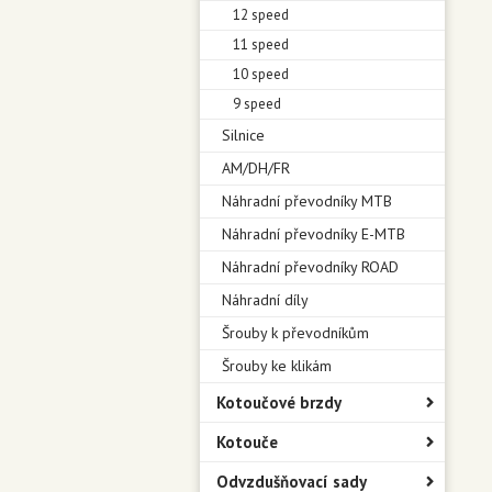
12 speed
11 speed
10 speed
9 speed
Silnice
AM/DH/FR
Náhradní převodníky MTB
Náhradní převodníky E-MTB
Náhradní převodníky ROAD
Náhradní díly
Šrouby k převodníkům
Šrouby ke klikám
Kotoučové brzdy
Kotouče
Odvzdušňovací sady