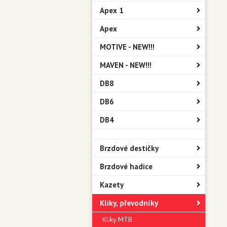
Apex 1
Apex
MOTIVE - NEW!!!
MAVEN - NEW!!!
DB8
DB6
DB4
Brzdové destičky
Brzdové hadice
Kazety
Kliky, převodníky
Kliky MTB