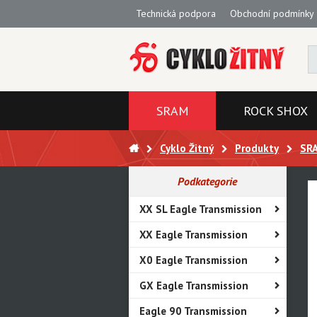
Technická podpora
Obchodní podmínky
SRAM
ROCK SHOX
Cyklo Žitný
Produkty
SR
Podkategorie
XX SL Eagle Transmission
XX Eagle Transmission
X0 Eagle Transmission
GX Eagle Transmission
Eagle 90 Transmission