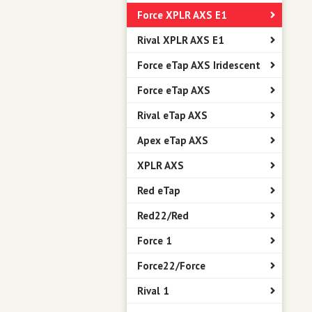
Force XPLR AXS E1
Rival XPLR AXS E1
Force eTap AXS Iridescent
Force eTap AXS
Rival eTap AXS
Apex eTap AXS
XPLR AXS
Red eTap
Red22/Red
Force 1
Force22/Force
Rival 1