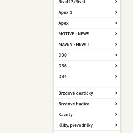
Rival22/Rival
Apex 1
Apex
MOTIVE - NEW!!!
MAVEN - NEW!!!
DB8
DB6
DB4
Brzdové destičky
Brzdové hadice
Kazety
Kliky, převodníky