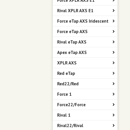
Force XPLR AXS E1
Rival XPLR AXS E1
Force eTap AXS Iridescent
Force eTap AXS
Rival eTap AXS
Apex eTap AXS
XPLR AXS
Red eTap
Red22/Red
Force 1
Force22/Force
Rival 1
Rival22/Rival