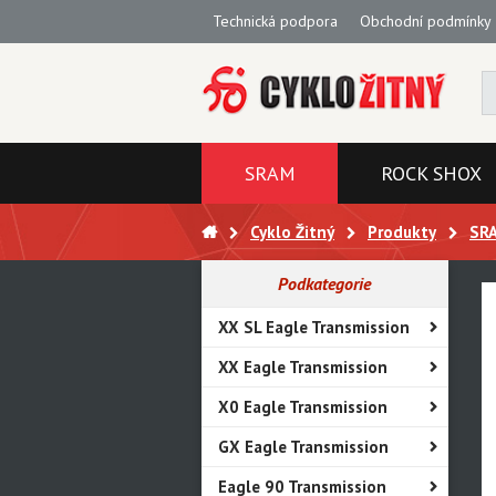
Technická podpora
Obchodní podmínky
SRAM
ROCK SHOX
Cyklo Žitný
Produkty
SR
Podkategorie
XX SL Eagle Transmission
XX Eagle Transmission
X0 Eagle Transmission
GX Eagle Transmission
Eagle 90 Transmission