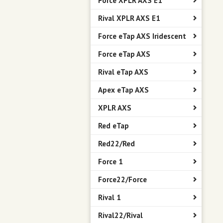
Force XPLR AXS E1
Rival XPLR AXS E1
Force eTap AXS Iridescent
Force eTap AXS
Rival eTap AXS
Apex eTap AXS
XPLR AXS
Red eTap
Red22/Red
Force 1
Force22/Force
Rival 1
Rival22/Rival