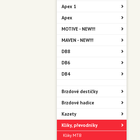
Apex 1
Apex
MOTIVE - NEW!!!
MAVEN - NEW!!!
DB8
DB6
DB4
Brzdové destičky
Brzdové hadice
Kazety
Kliky, převodníky
Kliky MTB