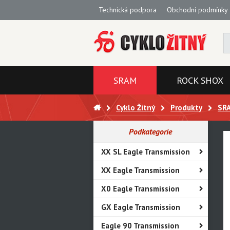
Technická podpora
Obchodní podmínky
SRAM
ROCK SHOX
Cyklo Žitný
Produkty
SR
Podkategorie
XX SL Eagle Transmission
XX Eagle Transmission
X0 Eagle Transmission
GX Eagle Transmission
Eagle 90 Transmission