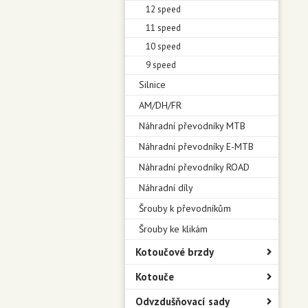
12 speed
11 speed
10 speed
9 speed
Silnice
AM/DH/FR
Náhradní převodníky MTB
Náhradní převodníky E-MTB
Náhradní převodníky ROAD
Náhradní díly
Šrouby k převodníkům
Šrouby ke klikám
Kotoučové brzdy
Kotouče
Odvzdušňovací sady