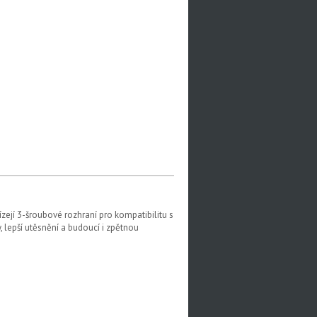
zejí 3-šroubové rozhraní pro kompatibilitu s
 lepší utěsnění a budoucí i zpětnou