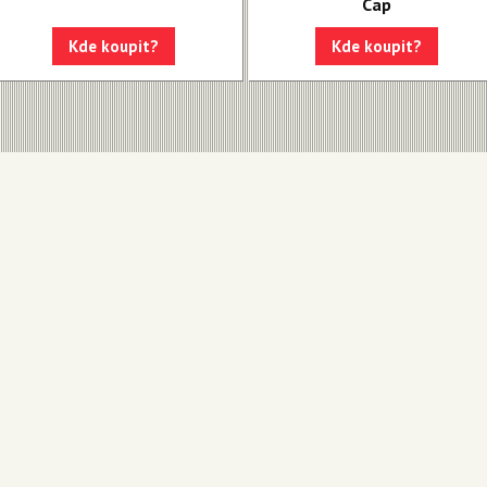
Cap
Kde koupit?
Kde koupit?