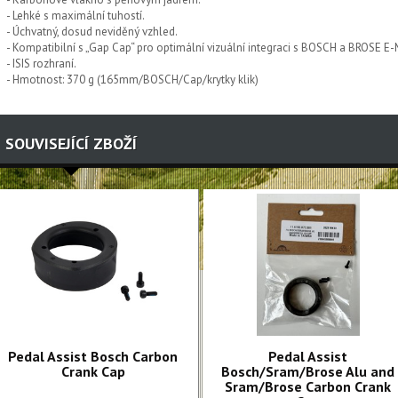
- Lehké s maximální tuhostí.
- Úchvatný, dosud neviděný vzhled.
- Kompatibilní s „Gap Cap“ pro optimální vizuální integraci s BOSCH a BROSE E
- ISIS rozhraní.
- Hmotnost: 370 g (165mm/BOSCH/Cap/krytky klik)
SOUVISEJÍCÍ ZBOŽÍ
Pedal Assist Bosch Carbon
Pedal Assist
Crank Cap
Bosch/Sram/Brose Alu and
Sram/Brose Carbon Crank