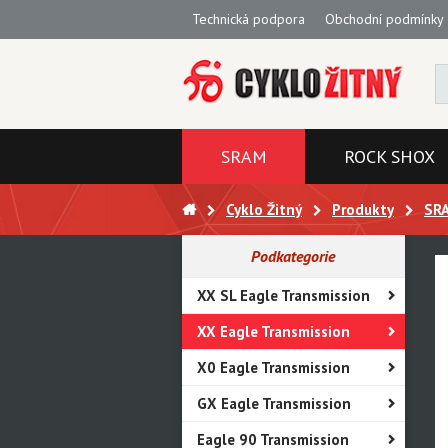
Technická podpora
Obchodní podmínky
SRAM
ROCK SHOX
Cyklo Žitný
Produkty
SR
Podkategorie
XX SL Eagle Transmission
XX Eagle Transmission
X0 Eagle Transmission
GX Eagle Transmission
Eagle 90 Transmission