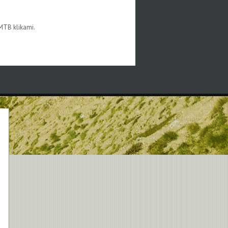
-MTB klikami.