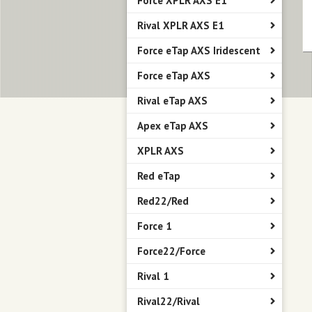
Force XPLR AXS E1
Rival XPLR AXS E1
Force eTap AXS Iridescent
Force eTap AXS
Rival eTap AXS
Apex eTap AXS
XPLR AXS
Red eTap
Red22/Red
Force 1
Force22/Force
Rival 1
Rival22/Rival