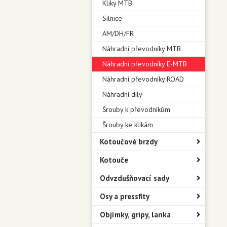
Kliky MTB
Silnice
AM/DH/FR
Náhradní převodníky MTB
Náhradní převodníky E-MTB
Náhradní převodníky ROAD
Náhradní díly
Šrouby k převodníkům
Šrouby ke klikám
Kotoučové brzdy
Kotouče
Odvzdušňovací sady
Osy a pressfity
Objímky, gripy, lanka