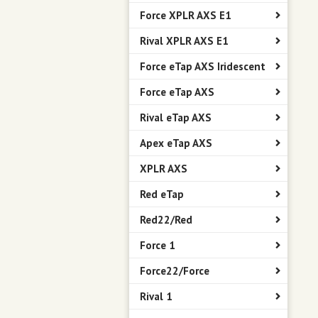
Force XPLR AXS E1
Rival XPLR AXS E1
Force eTap AXS Iridescent
Force eTap AXS
Rival eTap AXS
Apex eTap AXS
XPLR AXS
Red eTap
Red22/Red
Force 1
Force22/Force
Rival 1