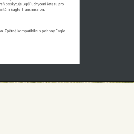
ň poskytuje lepší uchycení řetězu pro
onentům Eagle Transmission.
n. Zpětně kompatibilní s pohony Eagle