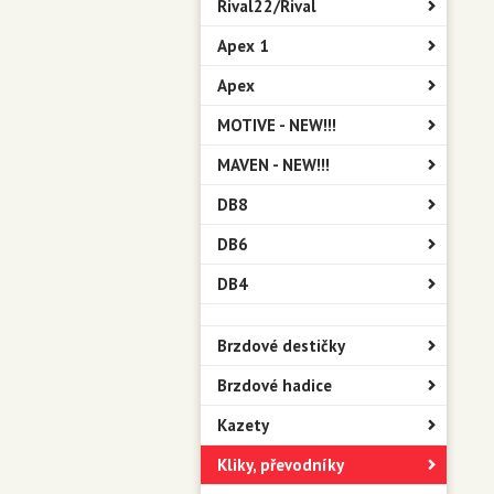
Rival22/Rival
Apex 1
Apex
MOTIVE - NEW!!!
MAVEN - NEW!!!
DB8
DB6
DB4
Brzdové destičky
Brzdové hadice
Kazety
Kliky, převodníky